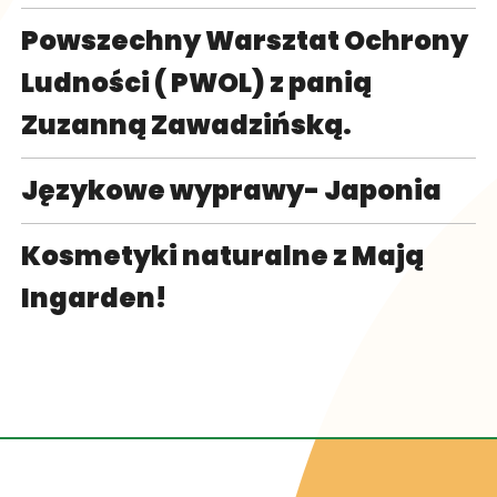
Powszechny Warsztat Ochrony
Ludności ( PWOL) z panią
Zuzanną Zawadzińską.
Językowe wyprawy- Japonia
Kosmetyki naturalne z Mają
Ingarden!