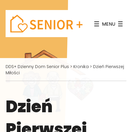
MENU
DDS+ Dzienny Dom Senior Plus
>
Kronika
>
Dzień Pierwszej
Miłości
Dzień
Pierwszej