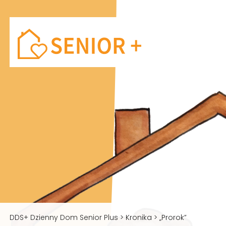
DDS+ Dzienny Dom Senior Plus
>
Kronika
>
„Prorok”