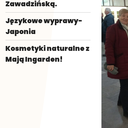
Zawadzińską.
Językowe wyprawy-
Japonia
Kosmetyki naturalne z
Mają Ingarden!