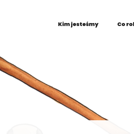
Kim jesteśmy
Co r